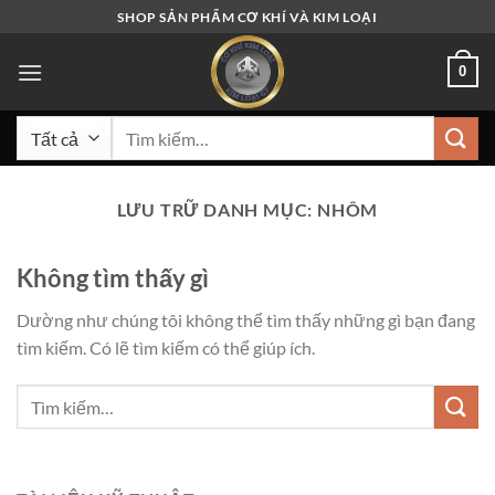
Bỏ
SHOP SẢN PHẨM CƠ KHÍ VÀ KIM LOẠI
qua
nội
0
dung
Tìm
kiếm:
LƯU TRỮ DANH MỤC:
NHÔM
Không tìm thấy gì
Dường như chúng tôi không thể tìm thấy những gì bạn đang
tìm kiếm. Có lẽ tìm kiếm có thể giúp ích.