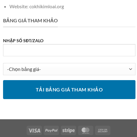
Website: cokhikimloai.org
BẢNG GIÁ THAM KHẢO
NHẬP SỐ SĐT/ZALO