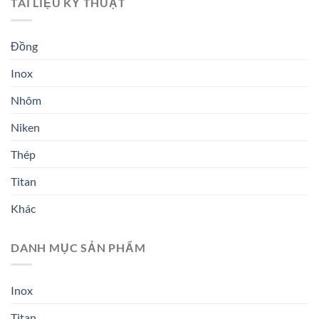
TÀI LIỆU KỸ THUẬT
Đồng
Inox
Nhôm
Niken
Thép
Titan
Khác
DANH MỤC SẢN PHẨM
Inox
Titan